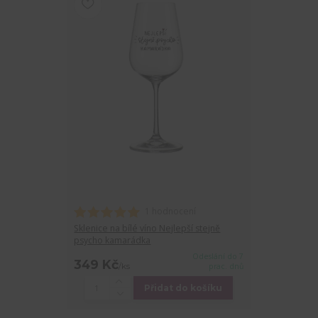
1 hodnocení
Sklenice na bílé víno Nejlepší stejně
psycho kamarádka
Odeslání do 7
349 Kč
/
ks
prac. dnů
Přidat do košíku