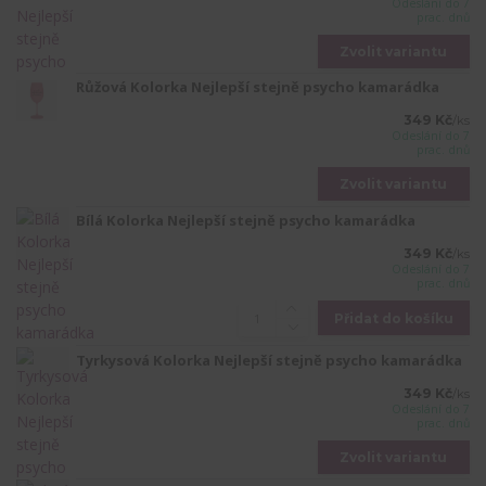
Odeslání do 7
prac. dnů
Zvolit variantu
Růžová Kolorka Nejlepší stejně psycho kamarádka
349 Kč
/
ks
Odeslání do 7
prac. dnů
Zvolit variantu
Bílá Kolorka Nejlepší stejně psycho kamarádka
349 Kč
/
ks
Odeslání do 7
prac. dnů
Přidat do košíku
Tyrkysová Kolorka Nejlepší stejně psycho kamarádka
349 Kč
/
ks
Odeslání do 7
prac. dnů
Zvolit variantu