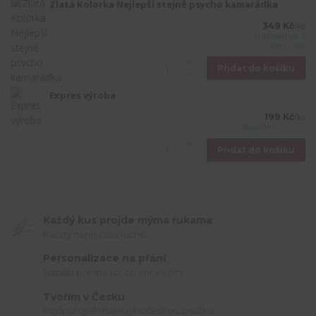
Zlatá Kolorka Nejlepší stejně psycho kamarádka
349 Kč
/
ks
Odeslání do 7
prac. dnů
Přidat do košíku
Expres výroba
199 Kč
/
ks
Skladem
Přidat do košíku
Každý kus projde mýma rukama
Každý nápis píšu ručně.
Personalizace na přání
Napíšu přesně to, co chceš říct.
Tvořím v Česku
Podporuješ malou jihočeskou značku.